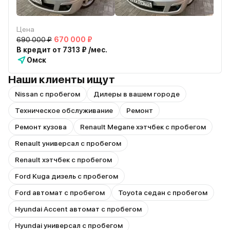
Цена
690 000 ₽
670 000 ₽
В кредит от 7313 ₽ /мес.
Омск
Наши клиенты ищут
Nissan с пробегом
Дилеры в вашем городе
Техническое обслуживание
Ремонт
Ремонт кузова
Renault Megane хэтчбек с пробегом
Renault универсал с пробегом
Renault хэтчбек с пробегом
Ford Kuga дизель с пробегом
Ford автомат с пробегом
Toyota седан с пробегом
Hyundai Accent автомат с пробегом
Hyundai универсал с пробегом