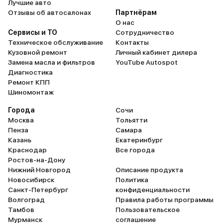
Лучшие авто
Отзывы об автосалонах
Партнёрам
О нас
Сервисы и ТО
Сотрудничество
Техническое обслуживание
Контакты
Кузовной ремонт
Личный кабинет дилера
Замена масла и фильтров
YouTube Autospot
Диагностика
Ремонт КПП
Шиномонтаж
Города
Сочи
Москва
Тольятти
Пенза
Самара
Казань
Екатеринбург
Краснодар
Все города
Ростов-на-Дону
Нижний Новгород
Описание продукта
Новосибирск
Политика
Санкт-Петербург
конфиденциальности
Волгоград
Правила работы программы
Тамбов
Пользовательское
Мурманск
соглашение