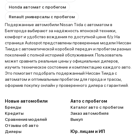
Honda автомат с пробегом
Renault универсалы с пробегом
Подержанные автомобили Nissan Tiida с автоматом в
Белгороде выбирают за надёжность японской техники,
комфорт и удобство вождения по доступной цене б/у. На
странице Autospot представлены проверенные модели Ниссан
Тиида с автоматической коробкой передач и пробегом разных
поколений с полной историей обслуживания. Пользователь
может сравнить реальные цены у официальных дилеров,
изучить техническое состояние и комплектацию каждого авто.
Это помогает подобрать подержанный Ниссан Тиида с
автоматом и оптимальным пробегом для города и трассы,
оформив покупку онлайн у проверенного дилера с гарантией.
Новые автомобили
Авто с пробегом
Бренды
Каталог авто с пробегом
Кредиты
Заказ автомобиля
Сравнения моделей
Выкуп
Отзывы об авто
Дилеры
Юр. лицам и ИП