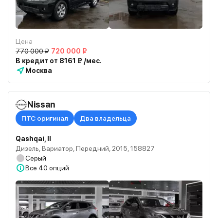
Цена
770 000 ₽
720 000 ₽
В кредит от 8161 ₽ /мес.
Москва
Nissan
ПТС оригинал
Два владельца
Qashqai, II
Дизель, Вариатор, Передний, 2015, 158827
Серый
Все
40 опций