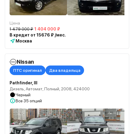
Цена
1 479 000 ₽
1 404 000 ₽
В кредит от 15676 ₽ /мес.
Москва
Nissan
ПТС оригинал
Два владельца
Pathfinder, III
Дизель, Автомат, Полный, 2008, 424000
Черный
Все
35 опций