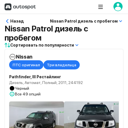
Назад
Nissan Patrol дизель с пробегом
Nissan Patrol дизель с
пробегом
Сортировать по популярности
Nissan
ПТС оригинал
Три владельца
Pathfinder, III Рестайлинг
Дизель, Автомат, Полный, 2011, 244192
Черный
Все
49 опций