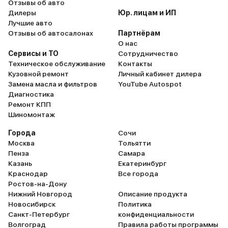
Отзывы об авто
Дилеры
Юр. лицам и ИП
Лучшие авто
Отзывы об автосалонах
Партнёрам
О нас
Сервисы и ТО
Сотрудничество
Техническое обслуживание
Контакты
Кузовной ремонт
Личный кабинет дилера
Замена масла и фильтров
YouTube Autospot
Диагностика
Ремонт КПП
Шиномонтаж
Города
Сочи
Москва
Тольятти
Пенза
Самара
Казань
Екатеринбург
Краснодар
Все города
Ростов-на-Дону
Нижний Новгород
Описание продукта
Новосибирск
Политика
Санкт-Петербург
конфиденциальности
Волгоград
Правила работы программы