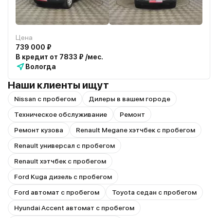
Цена
739 000 ₽
В кредит от 7833 ₽ /мес.
Вологда
Наши клиенты ищут
Nissan с пробегом
Дилеры в вашем городе
Техническое обслуживание
Ремонт
Ремонт кузова
Renault Megane хэтчбек с пробегом
Renault универсал с пробегом
Renault хэтчбек с пробегом
Ford Kuga дизель с пробегом
Ford автомат с пробегом
Toyota седан с пробегом
Hyundai Accent автомат с пробегом