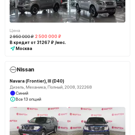
Цена
2 950 000 ₽
2 500 000 ₽
В кредит от 31267 ₽ /мес.
Москва
Nissan
Navara (Frontier), III (D40)
Дизель, Механика, Полный, 2008, 322268
Синий
Все
13 опций