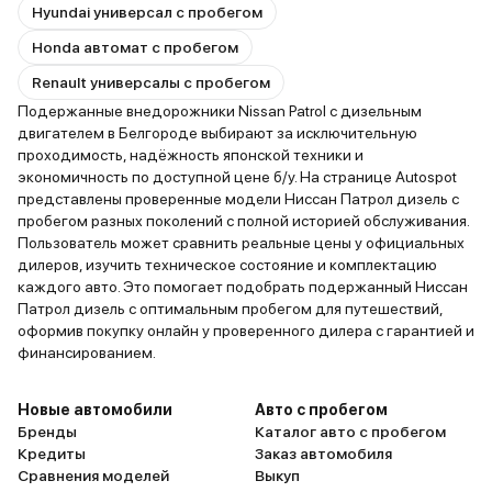
Hyundai универсал с пробегом
Honda автомат с пробегом
Renault универсалы с пробегом
Подержанные внедорожники Nissan Patrol с дизельным
двигателем в Белгороде выбирают за исключительную
проходимость, надёжность японской техники и
экономичность по доступной цене б/у. На странице Autospot
представлены проверенные модели Ниссан Патрол дизель с
пробегом разных поколений с полной историей обслуживания.
Пользователь может сравнить реальные цены у официальных
дилеров, изучить техническое состояние и комплектацию
каждого авто. Это помогает подобрать подержанный Ниссан
Патрол дизель с оптимальным пробегом для путешествий,
оформив покупку онлайн у проверенного дилера с гарантией и
финансированием.
Новые автомобили
Авто с пробегом
Бренды
Каталог авто с пробегом
Кредиты
Заказ автомобиля
Сравнения моделей
Выкуп