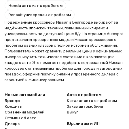
Honda автомат с пробегом
Renault универсалы с пробегом
Подержанные кроссоверы Nissan в Белгороде выбирают за
надёжность японской техники, повышенный клиренс и
универсальность по доступной цене б/у. На странице Autospot
представлены проверенные модели Ниссан кроссоверов с
пробегом разных классов с полной историей обслуживания.
Пользователь может сравнить реальные цены у официальных
дилеров, изучить техническое состояние и комплектацию
каждого авто. Это помогает подобрать подержанный Ниссан
кроссовер с оптимальным пробегом для города и загородных
поездок, оформив покупку онлайн у проверенного дилера с
гарантией и финансированием.
Новые автомобили
Авто с пробегом
Бренды
Каталог авто с пробегом
Кредиты
Заказ автомобиля
Сравнения моделей
Выкуп
Отзывы об авто
Дилеры
Юр. лицам и ИП