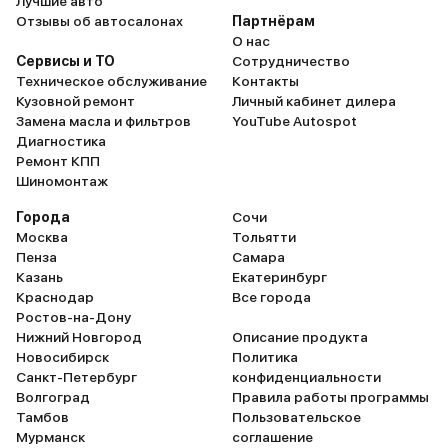
Лучшие авто
Отзывы об автосалонах
Партнёрам
О нас
Сервисы и ТО
Сотрудничество
Техническое обслуживание
Контакты
Кузовной ремонт
Личный кабинет дилера
Замена масла и фильтров
YouTube Autospot
Диагностика
Ремонт КПП
Шиномонтаж
Города
Сочи
Москва
Тольятти
Пенза
Самара
Казань
Екатеринбург
Краснодар
Все города
Ростов-на-Дону
Нижний Новгород
Описание продукта
Новосибирск
Политика
Санкт-Петербург
конфиденциальности
Волгоград
Правила работы программы
Тамбов
Пользовательское
Мурманск
соглашение