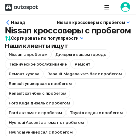
Назад
Nissan кроссоверы с пробегом
Nissan кроссоверы с пробегом
Сортировать по популярности
Наши клиенты ищут
Nissan с пробегом
Дилеры в вашем городе
Техническое обслуживание
Ремонт
Ремонт кузова
Renault Megane хэтчбек с пробегом
Renault универсал с пробегом
Renault хэтчбек с пробегом
Ford Kuga дизель с пробегом
Ford автомат с пробегом
Toyota седан с пробегом
Hyundai Accent автомат с пробегом
Hyundai универсал с пробегом