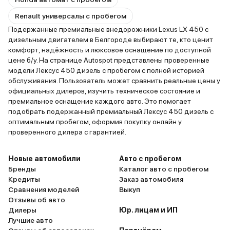
Renault универсалы с пробегом
Подержанные премиальные внедорожники Lexus LX 450 с
дизельным двигателем в Белгороде выбирают те, кто ценит
комфорт, надёжность и люксовое оснащение по доступной
цене б/у. На странице Autospot представлены проверенные
модели Лексус 450 дизель с пробегом с полной историей
обслуживания. Пользователь может сравнить реальные цены у
официальных дилеров, изучить техническое состояние и
премиальное оснащение каждого авто. Это помогает
подобрать подержанный премиальный Лексус 450 дизель с
оптимальным пробегом, оформив покупку онлайн у
проверенного дилера с гарантией.
Новые автомобили
Авто с пробегом
Бренды
Каталог авто с пробегом
Кредиты
Заказ автомобиля
Сравнения моделей
Выкуп
Отзывы об авто
Дилеры
Юр. лицам и ИП
Лучшие авто