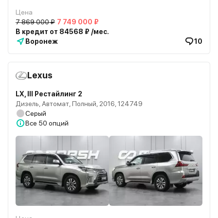
Цена
7 869 000 ₽
7 749 000 ₽
В кредит от 84568 ₽ /мес.
Воронеж
10
Lexus
LX, III Рестайлинг 2
Дизель, Автомат, Полный, 2016, 124749
Серый
Все
50 опций