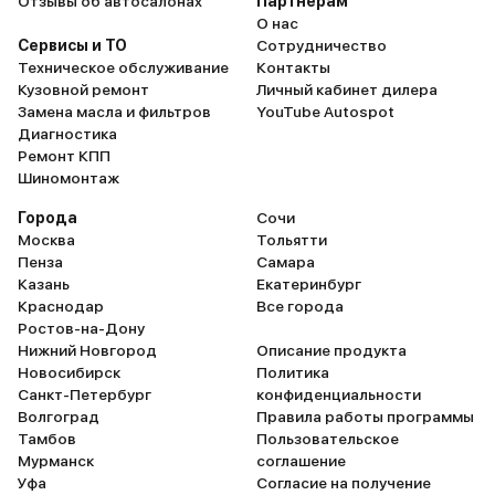
Отзывы об автосалонах
Партнёрам
О нас
Сервисы и ТО
Сотрудничество
Техническое обслуживание
Контакты
Кузовной ремонт
Личный кабинет дилера
Замена масла и фильтров
YouTube Autospot
Диагностика
Ремонт КПП
Шиномонтаж
Города
Сочи
Москва
Тольятти
Пенза
Самара
Казань
Екатеринбург
Краснодар
Все города
Ростов-на-Дону
Нижний Новгород
Описание продукта
Новосибирск
Политика
Санкт-Петербург
конфиденциальности
Волгоград
Правила работы программы
Тамбов
Пользовательское
Мурманск
соглашение
Уфа
Согласие на получение