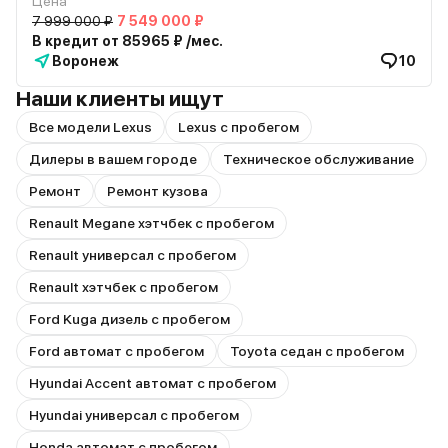
Цена
7 999 000 ₽
7 549 000 ₽
В кредит от 85965 ₽ /мес.
Воронеж
10
Наши клиенты ищут
Все модели Lexus
Lexus с пробегом
Дилеры в вашем городе
Техническое обслуживание
Ремонт
Ремонт кузова
Renault Megane хэтчбек с пробегом
Renault универсал с пробегом
Renault хэтчбек с пробегом
Ford Kuga дизель с пробегом
Ford автомат с пробегом
Toyota седан с пробегом
Hyundai Accent автомат с пробегом
Hyundai универсал с пробегом
Honda автомат с пробегом