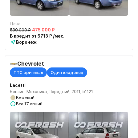
Цена
539 000 ₽
475 000 ₽
В кредит от 5713 ₽ /мес.
Воронеж
Chevrolet
ПТС оригинал
Один владелец
Lacetti
Бензин, Механика, Передний, 2011, 51121
Бежевый
Все
17 опций