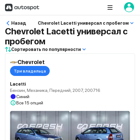
Назад
Chevrolet Lacetti универсал с пробегом
Chevrolet Lacetti универсал с
пробегом
Сортировать по популярности
Chevrolet
Три владельца
Lacetti
Бензин, Механика, Передний, 2007, 200716
Синий
Все
15 опций