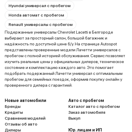
Hyundai универсал с пробегом
Honda автомат с пробегом
Renault универсалы с пробегом
Подержанные универсалы Chevrolet Lacetti в Белгороде
выбирают за просторный салон, большой багажник и
надёжность по доступной цене б/у. На странице Autospot
представлены проверенные модели Лачетти универсалов с
пробегом с полной историей обслуживания. Сервис позволяет
изучить реальные цены у официальных дилеров, техническое
состояние и комплектацию каждого авто. Это помогает
подобрать подержанный Лачетти универсал с оптимальным
пробегом для семейных поездок, оформив покупку онлайн у
проверенного дилера с гарантией.
Новые автомобили
Авто с пробегом
Бренды
Каталог авто с пробегом
Кредиты
Заказ автомобиля
Сравнения моделей
Выкуп
Отзывы об авто
Дилеры
Юр. лицам и ИП