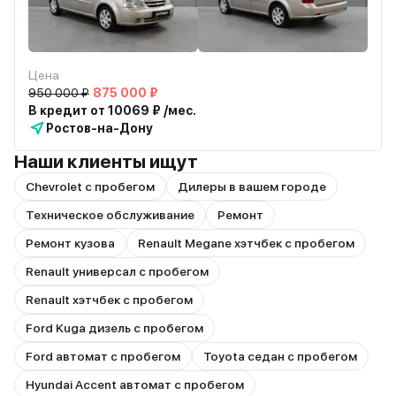
Цена
950 000 ₽
875 000 ₽
В кредит от 10069 ₽ /мес.
Ростов-на-Дону
Наши клиенты ищут
Chevrolet с пробегом
Дилеры в вашем городе
Техническое обслуживание
Ремонт
Ремонт кузова
Renault Megane хэтчбек с пробегом
Renault универсал с пробегом
Renault хэтчбек с пробегом
Ford Kuga дизель с пробегом
Ford автомат с пробегом
Toyota седан с пробегом
Hyundai Accent автомат с пробегом