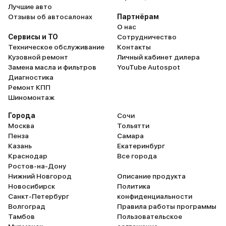
Лучшие авто
Отзывы об автосалонах
Партнёрам
О нас
Сервисы и ТО
Сотрудничество
Техническое обслуживание
Контакты
Кузовной ремонт
Личный кабинет дилера
Замена масла и фильтров
YouTube Autospot
Диагностика
Ремонт КПП
Шиномонтаж
Города
Сочи
Москва
Тольятти
Пенза
Самара
Казань
Екатеринбург
Краснодар
Все города
Ростов-на-Дону
Нижний Новгород
Описание продукта
Новосибирск
Политика
Санкт-Петербург
конфиденциальности
Волгоград
Правила работы программы
Тамбов
Пользовательское