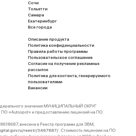
Сочи
Тольятти
Самара
Екатеринбург
Все города
Описание продукта
Политика конфиденциальности
Правила работы программы
Пользовательское соглашение
Согласие на получение рекламных
рассылок
Политика для контента, генерируемого
пользователями
Вакансии
 федерального значения МУНИЦИПАЛЬНЫЙ ОКРУГ
ПО «Autospot» и предоставлению лицензий на ПО.
8618687, внесена в Реестр программ для ЭВМ,
digital.gov.ru/reestr/3467687/
. Стоимость лицензии на ПО