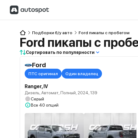
Подборки б/у авто
Ford пикапы с пробегом
Ford пикапы с проб
Сортировать по популярности
Ford
ПТС оригинал
Один владелец
Ranger, IV
Дизель, Автомат, Полный, 2024, 139
Серый
Все
40 опций