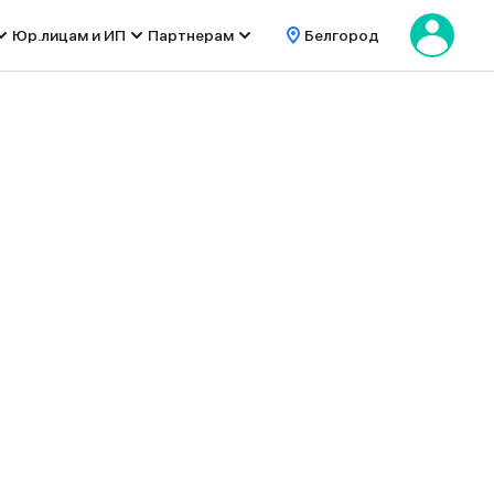
Юр.лицам и ИП
Партнерам
Белгород