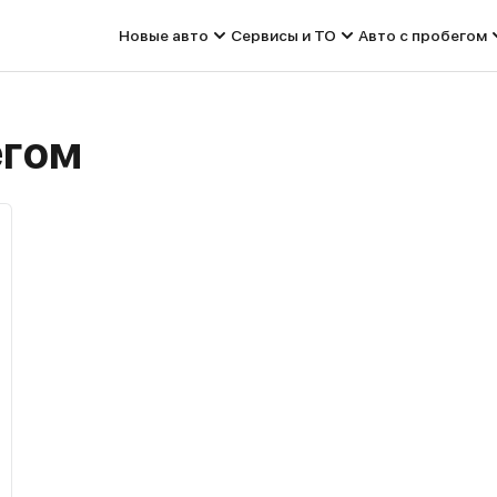
Новые авто
Сервисы и ТО
Авто с пробегом
егом