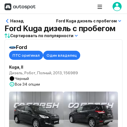
Назад
Ford Kuga дизель с пробегом
Ford Kuga дизель с пробегом
Сортировать по популярности
Ford
ПТС оригинал
Один владелец
Kuga, II
Дизель, Робот, Полный, 2013, 156989
Черный
Все
34 опции