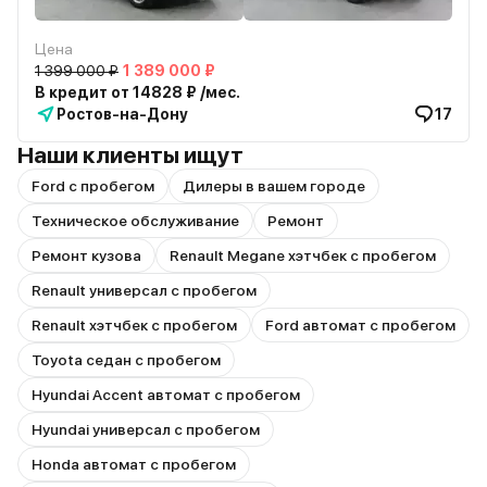
Цена
1 399 000 ₽
1 389 000 ₽
В кредит от 14828 ₽ /мес.
Ростов-на-Дону
17
Наши клиенты ищут
Ford с пробегом
Дилеры в вашем городе
Техническое обслуживание
Ремонт
Ремонт кузова
Renault Megane хэтчбек с пробегом
Renault универсал с пробегом
Renault хэтчбек с пробегом
Ford автомат с пробегом
Toyota седан с пробегом
Hyundai Accent автомат с пробегом
Hyundai универсал с пробегом
Honda автомат с пробегом