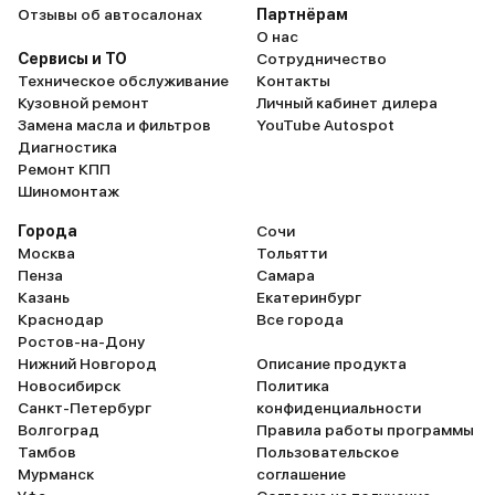
Отзывы об автосалонах
Партнёрам
О нас
Сервисы и ТО
Сотрудничество
Техническое обслуживание
Контакты
Кузовной ремонт
Личный кабинет дилера
Замена масла и фильтров
YouTube Autospot
Диагностика
Ремонт КПП
Шиномонтаж
Города
Сочи
Москва
Тольятти
Пенза
Самара
Казань
Екатеринбург
Краснодар
Все города
Ростов-на-Дону
Нижний Новгород
Описание продукта
Новосибирск
Политика
Санкт-Петербург
конфиденциальности
Волгоград
Правила работы программы
Тамбов
Пользовательское
Мурманск
соглашение