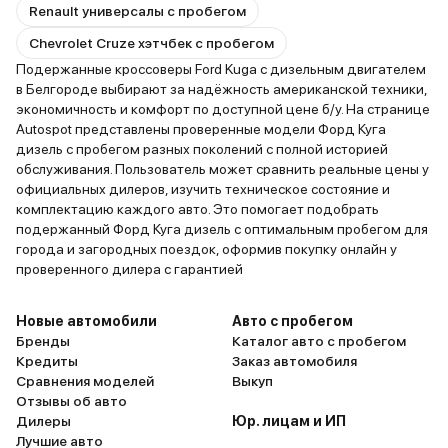
Renault универсалы с пробегом
Chevrolet Cruze хэтчбек с пробегом
Подержанные кроссоверы Ford Kuga с дизельным двигателем
в Белгороде выбирают за надёжность американской техники,
экономичность и комфорт по доступной цене б/у. На странице
Autospot представлены проверенные модели Форд Куга
дизель с пробегом разных поколений с полной историей
обслуживания. Пользователь может сравнить реальные цены у
официальных дилеров, изучить техническое состояние и
комплектацию каждого авто. Это помогает подобрать
подержанный Форд Куга дизель с оптимальным пробегом для
города и загородных поездок, оформив покупку онлайн у
проверенного дилера с гарантией
Новые автомобили
Авто с пробегом
Бренды
Каталог авто с пробегом
Кредиты
Заказ автомобиля
Сравнения моделей
Выкуп
Отзывы об авто
Дилеры
Юр. лицам и ИП
Лучшие авто