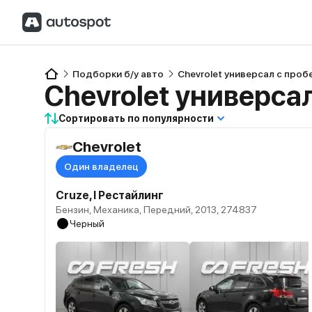
Подборки б/у авто
Chevrolet универсал с проб
Chevrolet универса
Сортировать по популярности
Chevrolet
Один владелец
Cruze, I Рестайлинг
Бензин, Механика, Передний, 2013, 274837
Черный