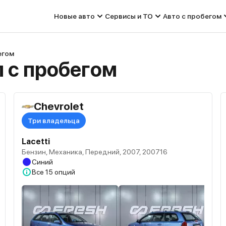
Новые авто
Сервисы и ТО
Авто с пробегом
егом
л с пробегом
Chevrolet
Три владельца
Lacetti
Бензин, Механика, Передний, 2007, 200716
Синий
Все
15 опций