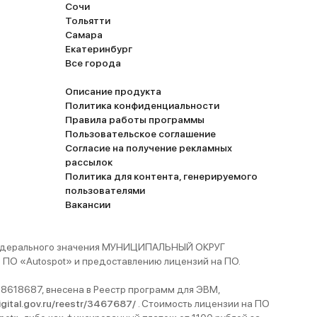
Сочи
Тольятти
Самара
Екатеринбург
Все города
Описание продукта
Политика конфиденциальности
Правила работы программы
Пользовательское соглашение
Согласие на получение рекламных
рассылок
Политика для контента, генерируемого
пользователями
Вакансии
 федерального значения МУНИЦИПАЛЬНЫЙ ОКРУГ
ПО «Autospot» и предоставлению лицензий на ПО.
8618687, внесена в Реестр программ для ЭВМ,
digital.gov.ru/reestr/3467687/
. Стоимость лицензии на ПО