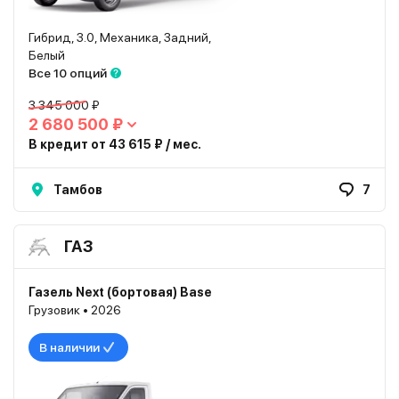
Гибрид, 3.0, Механика, Задний,
Белый
Все 10 опций
3 345 000 ₽
2 680 500 ₽
В кредит от 43 615 ₽ / мес.
Тамбов
7
ГАЗ
Газель Next (бортовая) Base
Грузовик • 2026
В наличии