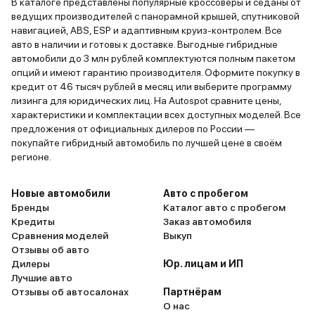
В каталоге представлены популярные кроссоверы и седаны от
ведущих производителей с панорамной крышей, спутниковой
навигацией, ABS, ESP и адаптивным круиз-контролем. Все
авто в наличии и готовы к доставке. Выгодные гибридные
автомобили до 3 млн рублей комплектуются полным пакетом
опций и имеют гарантию производителя. Оформите покупку в
кредит от 46 тысяч рублей в месяц или выберите программу
лизинга для юридических лиц. На Autospot сравните цены,
характеристики и комплектации всех доступных моделей. Все
предложения от официальных дилеров по России —
покупайте гибридный автомобиль по лучшей цене в своём
регионе.
Новые автомобили
Авто с пробегом
Бренды
Каталог авто с пробегом
Кредиты
Заказ автомобиля
Сравнения моделей
Выкуп
Отзывы об авто
Дилеры
Юр. лицам и ИП
Лучшие авто
Отзывы об автосалонах
Партнёрам
О нас