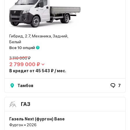
Гибрид, 2.7, Механика, Задний,
Белый
Все 10 опций
3 110 000 ₽
2 799 000 ₽
В кредит от 45 543 ₽ / мес.
Тамбов
7
ГАЗ
Газель Next (фургон) Base
Фургон • 2026