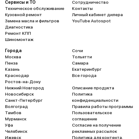
Сервисы и ТО
Сотрудничество
Техническое обслуживание
Контакты
Кузовной ремонт
Личный кабинет дилера
Замена масла и фильтров
YouTube Autospot
Диагностика
Ремонт КПП
Шиномонтаж
Города
Сочи
Москва
Тольятти
Пенза
Самара
Казань
Екатеринбург
Краснодар
Все города
Ростов-на-Дону
Нижний Новгород
Описание продукта
Новосибирск
Политика
Санкт-Петербург
конфиденциальности
Волгоград
Правила работы программы
Тамбов
Пользовательское
Мурманск
соглашение
Уфа
Согласие на получение
Челябинск
рекламных рассылок
Ижевск
Политика для контента,