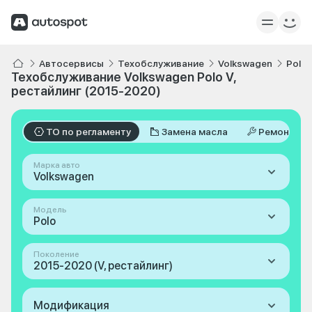
Автосервисы
Техобслуживание
Volkswagen
Polo
Техобслуживание Volkswagen Polo V,
рестайлинг (2015-2020)
ТО по регламенту
Замена масла
Ремонт
Марка авто
Volkswagen
Модель
Polo
Поколение
2015-2020 (V, рестайлинг)
Модификация