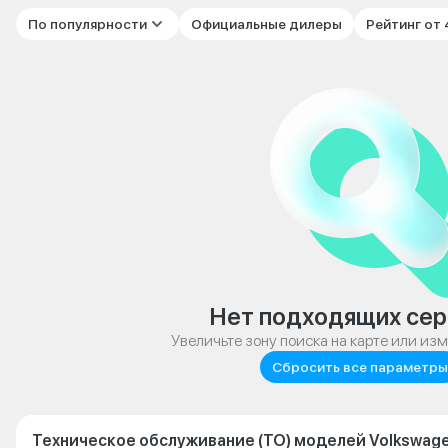
По популярности
Официальные дилеры
Рейтинг от
Нет подходящих сер
Увеличьте зону поиска на карте или из
Сбросить все параметры
Техническое обслуживание (ТО) моделей Volkswage