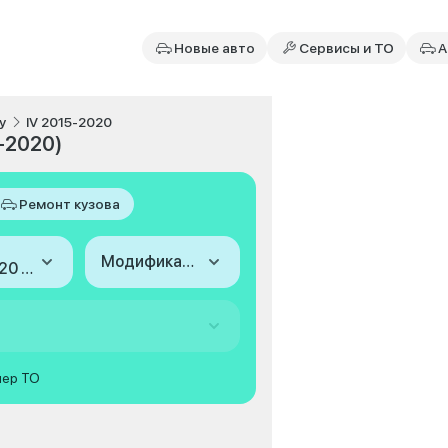
Новые авто
Сервисы и ТО
А
y
IV 2015-2020
-2020)
Ремонт кузова
Модификация
2015-2020 (IV)
мер ТО