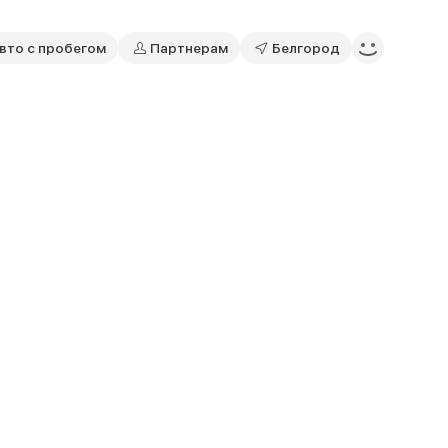
вто с пробегом
Партнерам
Белгород