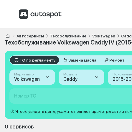
Автосервисы
Техобслуживание
Volkswagen
Cadd
Техобслуживание Volkswagen Caddy IV (2015
ТО по регламенту
Замена масла
Ремонт
Марка авто
Модель
Поколение
Volkswagen
Caddy
Номер ТО
Чтобы увидеть цены, укажите полные параметры авто и но
0 сервисов