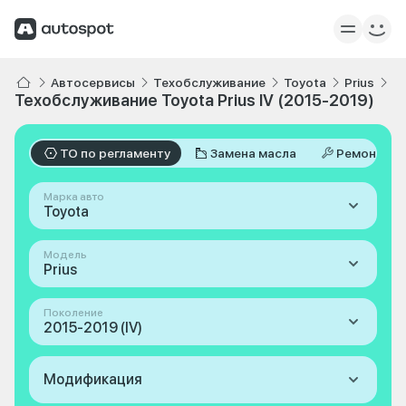
Автосервисы
Техобслуживание
Toyota
Prius
IV
Техобслуживание Toyota Prius IV (2015-2019)
ТО по регламенту
Замена масла
Ремонт
Марка авто
Toyota
Модель
Prius
Поколение
2015-2019 (IV)
Модификация