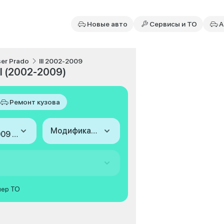
Новые авто
Сервисы и ТО
А
ser Prado
III 2002-2009
II (2002-2009)
Ремонт кузова
Модификация
2002-2009 (III)
мер ТО