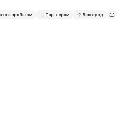
вто с пробегом
Партнерам
Белгород