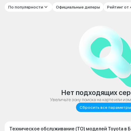
По популярности
Официальные дилеры
Рейтинг от
Нет подходящих сер
Увеличьте зону поиска на карте или из
Сбросить все параметры
Техническое обслуживание (ТО) моделей Toyota в 