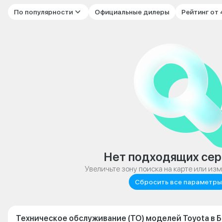
По популярности
Официальные дилеры
Рейтинг от
Нет подходящих сер
Увеличьте зону поиска на карте или из
Сбросить все параметры
Техническое обслуживание (ТО) моделей Toyota в 