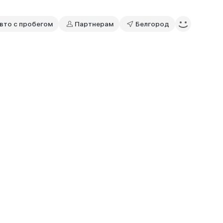
вто с пробегом
Партнерам
Белгород