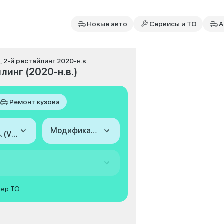
Новые авто
Сервисы и ТО
А
II, 2-й рестайлинг 2020-н.в.
йлинг (2020-н.в.)
Ремонт кузова
Модификация
2020-н.в. (VIII, 2-й рестайлинг)
мер ТО