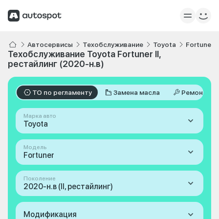
Автосервисы
Техобслуживание
Toyota
Fortuner
Техобслуживание Toyota Fortuner II,
рестайлинг (2020-н.в)
ТО по регламенту
Замена масла
Ремонт
Марка авто
Toyota
Модель
Fortuner
Поколение
2020-н.в (II, рестайлинг)
Модификация