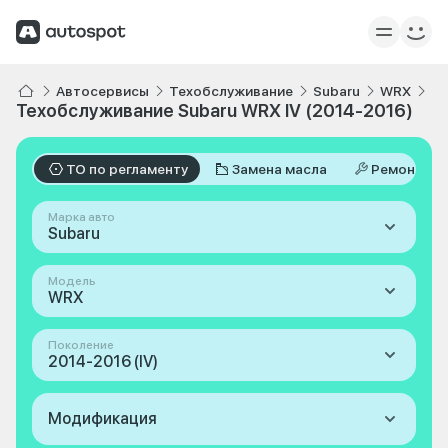
Автосервисы
Техобслуживание
Subaru
WRX
IV
Техобслуживание Subaru WRX IV (2014-2016)
ТО по регламенту
Замена масла
Ремонт
Марка авто
Subaru
Модель
WRX
Поколение
2014-2016 (IV)
Модификация