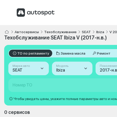
Автосервисы
Техобслуживание
SEAT
Ibiza
V 20
Техобслуживание SEAT Ibiza V (2017-н.в.)
ТО по регламенту
Замена масла
Ремонт
Марка авто
Модель
Поколение
SEAT
Ibiza
2017-н.в.
Номер ТО
Чтобы увидеть цены, укажите полные параметры авто и но
0 сервисов