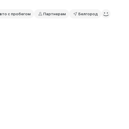
вто с пробегом
Партнерам
Белгород