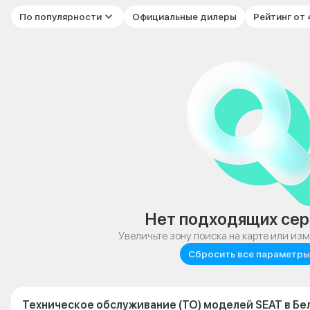
По популярности
Официальные дилеры
Рейтинг от
Нет подходящих сер
Увеличьте зону поиска на карте или из
Сбросить все параметры
Техническое обслуживание (ТО) моделей SEAT в Б