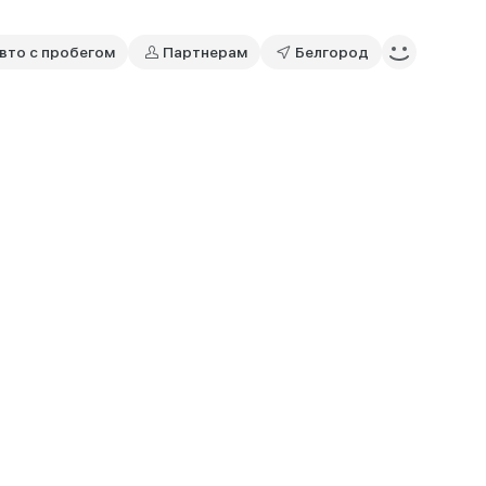
вто с пробегом
Партнерам
Белгород