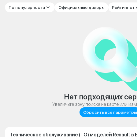
По популярности
Официальные дилеры
Рейтинг от
Нет подходящих сер
Увеличьте зону поиска на карте или из
Сбросить все параметры
Техническое обслуживание (ТО) моделей Renault в