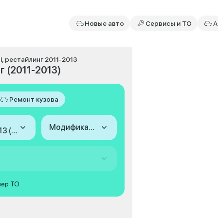
Новые авто
Сервисы и ТО
А
I, рестайлинг 2011-2013
г (2011-2013)
Ремонт кузова
Модификация
2011-2013 (I, рестайлинг)
мер ТО