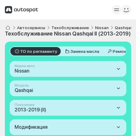
Автосервисы
Техобслуживание
Nissan
Qashqai
Техобслуживание Nissan Qashqai II (2013-2019)
ТО по регламенту
Замена масла
Ремонт
Марка авто
Nissan
Модель
Qashqai
Поколение
2013-2019 (II)
Модификация