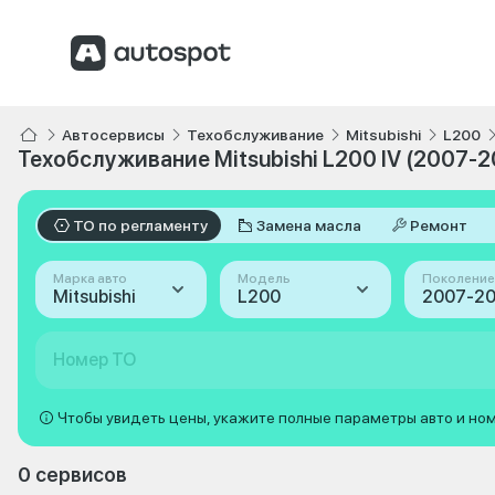
Автосервисы
Техобслуживание
Mitsubishi
L200
Техобслуживание Mitsubishi L200 IV (2007-2
ТО по регламенту
Замена масла
Ремонт
Марка авто
Модель
Поколение
Mitsubishi
L200
Номер ТО
Чтобы увидеть цены, укажите полные параметры авто и но
0 сервисов