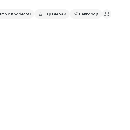
вто с пробегом
Партнерам
Белгород