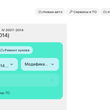
Новые авто
Сервисы и ТО
А
IV 2007-2014
014)
Ремонт кузова
Модификация
2007-2014 (IV)
мер ТО