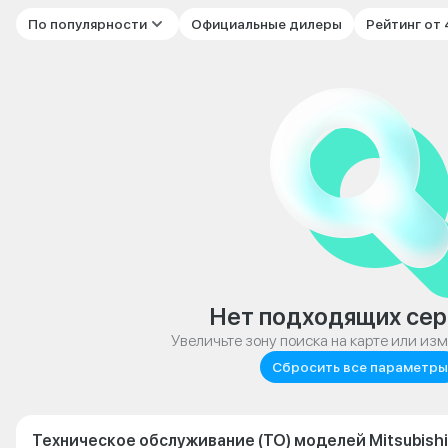
По популярности
Официальные дилеры
Рейтинг от
Нет подходящих сер
Увеличьте зону поиска на карте или из
Сбросить все параметры
Техническое обслуживание (ТО) моделей Mitsubishi