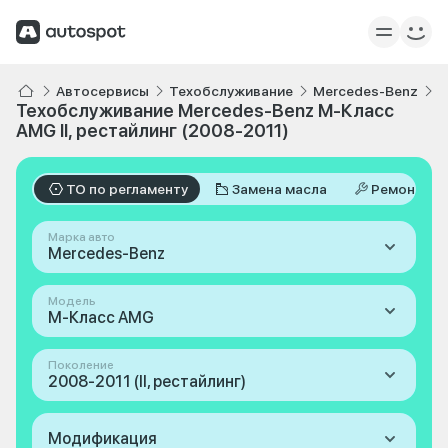
Автосервисы
Техобслуживание
Mercedes-Benz
M
Техобслуживание Mercedes-Benz M-Класс
AMG II, рестайлинг (2008-2011)
ТО по регламенту
Замена масла
Ремонт
Марка авто
Mercedes-Benz
Модель
M-Класс AMG
Поколение
2008-2011 (II, рестайлинг)
Модификация