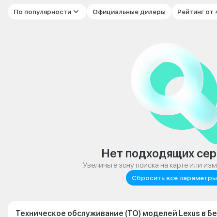
По популярности
Официальные дилеры
Рейтинг от
Нет подходящих сер
Увеличьте зону поиска на карте или из
Сбросить все параметры
Техническое обслуживание (ТО) моделей Lexus в Б