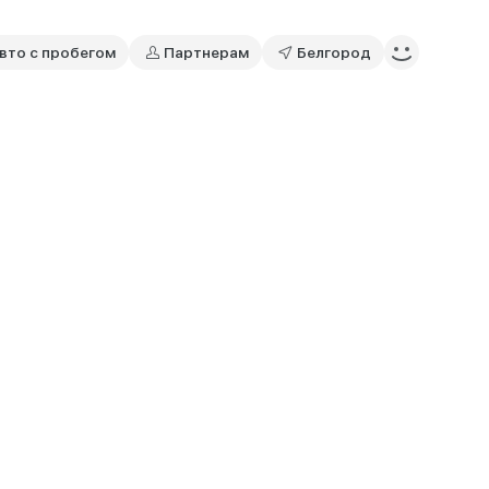
вто с пробегом
Партнерам
Белгород