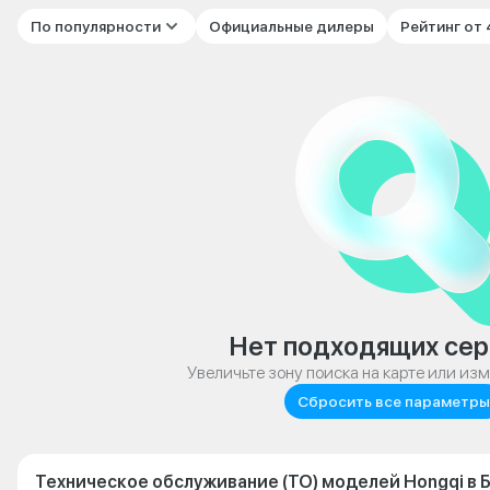
По популярности
Официальные дилеры
Рейтинг от
Нет подходящих сер
Увеличьте зону поиска на карте или из
Сбросить все параметры
Техническое обслуживание (ТО) моделей Hongqi в 