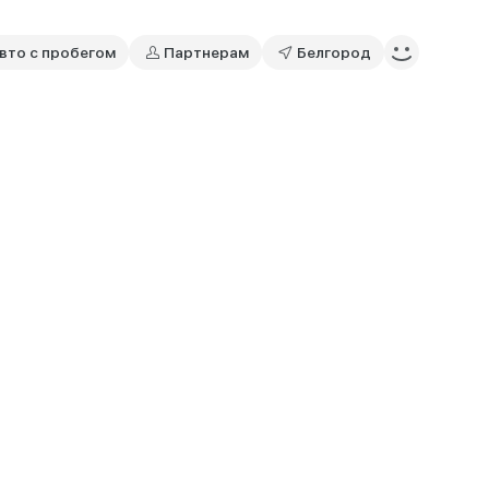
вто с пробегом
Партнерам
Белгород