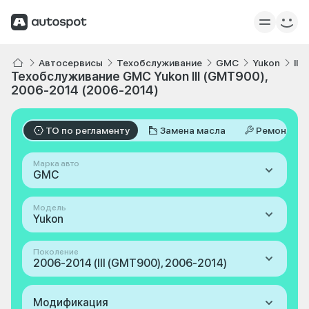
Автосервисы
Техобслуживание
GMC
Yukon
III
Техобслуживание GMC Yukon III (GMT900),
2006-2014 (2006-2014)
ТО по регламенту
Замена масла
Ремонт
Марка авто
GMC
Модель
Yukon
Поколение
2006-2014 (III (GMT900), 2006-2014)
Модификация