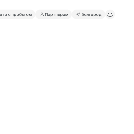
вто с пробегом
Партнерам
Белгород