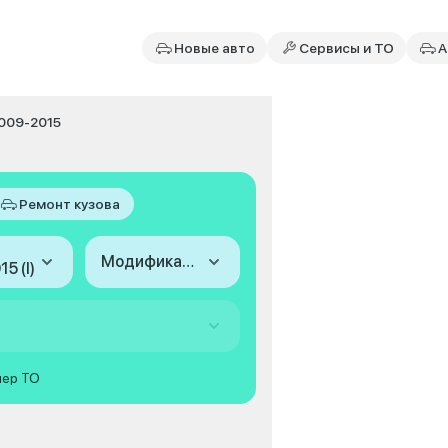
Новые авто
Сервисы и ТО
А
2009-2015
Ремонт кузова
Модификация
5 (I)
мер ТО