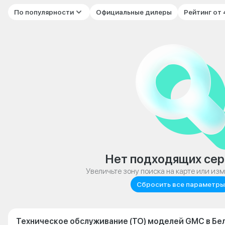
По популярности
Официальные дилеры
Рейтинг от
Нет подходящих сер
Увеличьте зону поиска на карте или из
Сбросить все параметры
Техническое обслуживание (ТО) моделей GMC в Бе