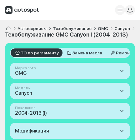
Автосервисы
Техобслуживание
GMC
Canyon
I
Техобслуживание GMC Canyon I (2004-2013)
ТО по регламенту
Замена масла
Ремонт
Марка авто
GMC
Модель
Canyon
Поколение
2004-2013 (I)
Модификация