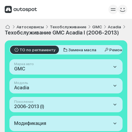
Автосервисы
Техобслуживание
GMC
Acadia
I 
Техобслуживание GMC Acadia I (2006-2013)
ТО по регламенту
Замена масла
Ремонт
Марка авто
GMC
Модель
Acadia
Поколение
2006-2013 (I)
Модификация