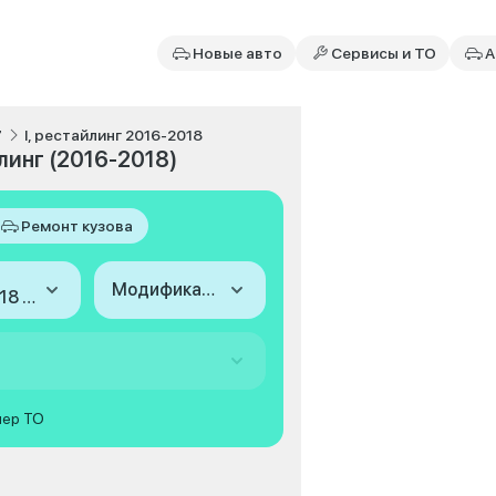
Новые авто
Сервисы и ТО
А
7
I, рестайлинг 2016-2018
линг (2016-2018)
Ремонт кузова
Модификация
2016-2018 (I, рестайлинг)
мер ТО