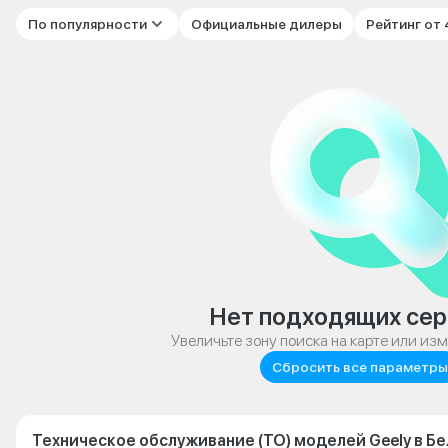
По популярности
Официальные дилеры
Рейтинг от
Нет подходящих сер
Увеличьте зону поиска на карте или из
Сбросить все параметры
Техническое обслуживание (ТО) моделей Geely в Б