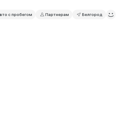
вто с пробегом
Партнерам
Белгород