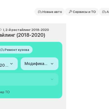
Новые авто
Сервисы и ТО
А
I, 2-й рестайлинг 2018-2020
тайлинг (2018-2020)
Ремонт кузова
Модификация
2018-2020 (I, 2-й рестайлинг)
мер ТО