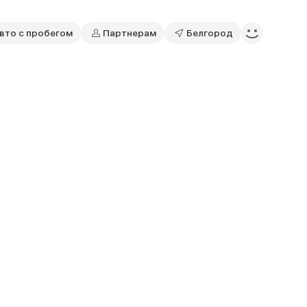
вто с пробегом
Партнерам
Белгород