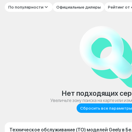
По популярности
Официальные дилеры
Рейтинг от
Нет подходящих сер
Увеличьте зону поиска на карте или из
Сбросить все параметры
Техническое обслуживание (ТО) моделей Geely в Б