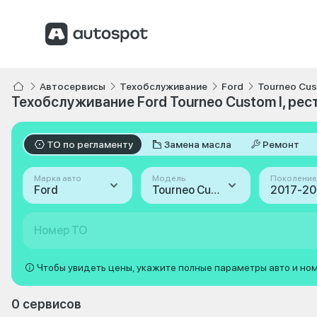
Автосервисы
Техобслуживание
Ford
Tourneo Cu
Техобслуживание Ford Tourneo Custom I, рес
ТО по регламенту
Замена масла
Ремонт
Марка авто
Модель
Поколение
Ford
Tourneo Custom
Номер ТО
Чтобы увидеть цены, укажите полные параметры авто и но
0 сервисов