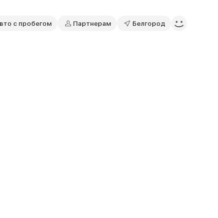
вто с пробегом
Партнерам
Белгород