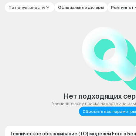
По популярности
Официальные дилеры
Рейтинг от
Нет подходящих сер
Увеличьте зону поиска на карте или из
Сбросить все параметры
Техническое обслуживание (ТО) моделей Ford в Бе