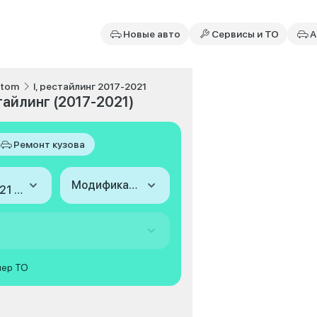
Новые авто
Сервисы и ТО
А
stom
I, рестайлинг 2017-2021
тайлинг (2017-2021)
Ремонт кузова
Модификация
2017-2021 (I, рестайлинг)
мер ТО