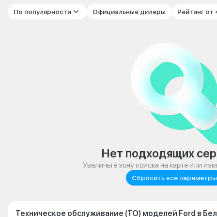
По популярности
Официальные дилеры
Рейтинг от
Нет подходящих сер
Увеличьте зону поиска на карте или из
Сбросить все параметры
Техническое обслуживание (ТО) моделей Ford в Бе