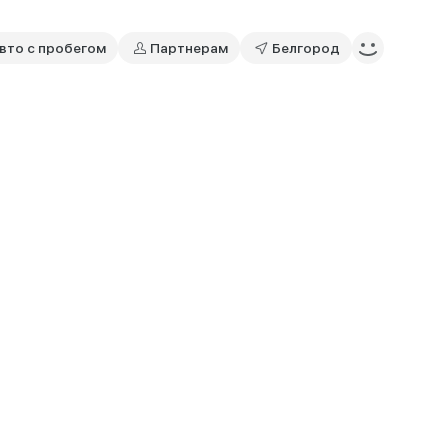
вто с пробегом
Партнерам
Белгород