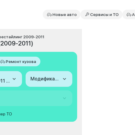
Новые авто
Сервисы и ТО
А
, рестайлинг 2009-2011
(2009-2011)
Ремонт кузова
Модификация
2009-2011 (II, рестайлинг)
мер ТО