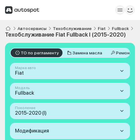
Автосервисы
Техобслуживание
Fiat
Fullback
I 
Техобслуживание Fiat Fullback I (2015-2020)
ТО по регламенту
Замена масла
Ремонт
Марка авто
Fiat
Модель
Fullback
Поколение
2015-2020 (I)
Модификация