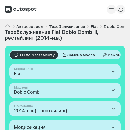
Автосервисы
Техобслуживание
Fiat
Doblo Combi
Техобслуживание Fiat Doblo Combi II,
рестайлинг (2014-н.в.)
ТО по регламенту
Замена масла
Ремонт
Марка авто
Fiat
Модель
Doblo Combi
Поколение
2014-н.в. (II, рестайлинг)
Модификация