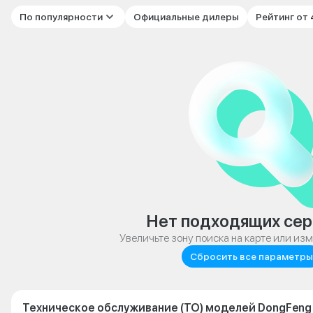
По популярности
Официальные дилеры
Рейтинг от
Нет подходящих сер
Увеличьте зону поиска на карте или из
Сбросить все параметры
Техническое обслуживание (ТО) моделей DongFeng