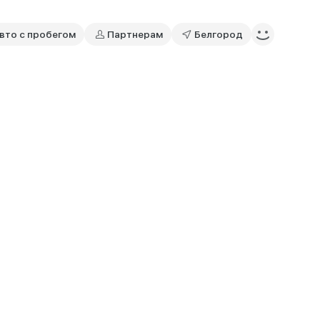
вто с пробегом
Партнерам
Белгород