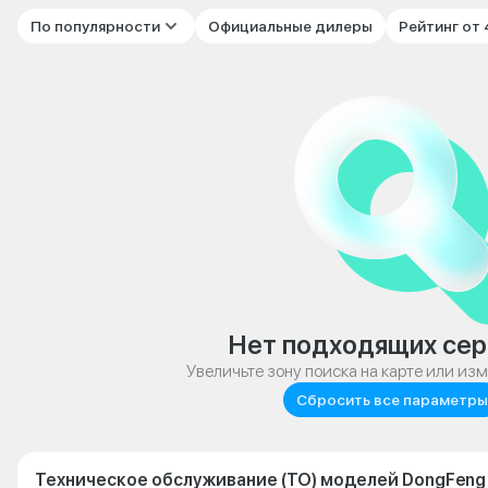
По популярности
Официальные дилеры
Рейтинг от
Нет подходящих сер
Увеличьте зону поиска на карте или из
Сбросить все параметры
Техническое обслуживание (ТО) моделей DongFeng