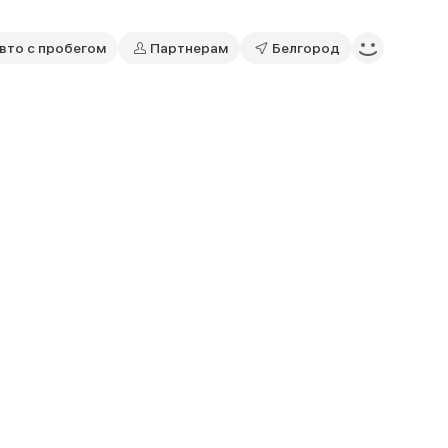
вто с пробегом
Партнерам
Белгород