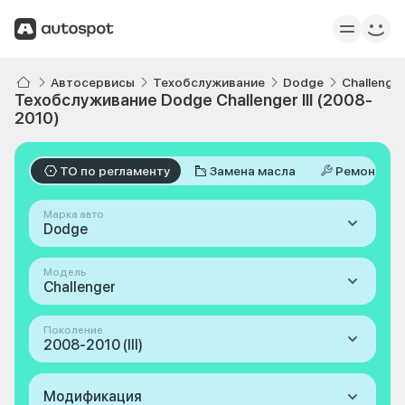
Автосервисы
Техобслуживание
Dodge
Challenger
Техобслуживание Dodge Challenger III (2008-
2010)
ТО по регламенту
Замена масла
Ремонт
Марка авто
Dodge
Модель
Challenger
Поколение
2008-2010 (III)
Модификация