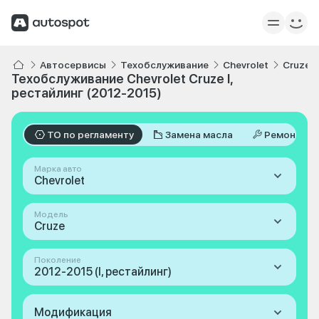
Автосервисы
Техобслуживание
Chevrolet
Cruze
Техобслуживание Chevrolet Cruze I,
рестайлинг (2012-2015)
ТО по регламенту
Замена масла
Ремонт
Марка авто
Chevrolet
Модель
Cruze
Поколение
2012-2015 (I, рестайлинг)
Модификация