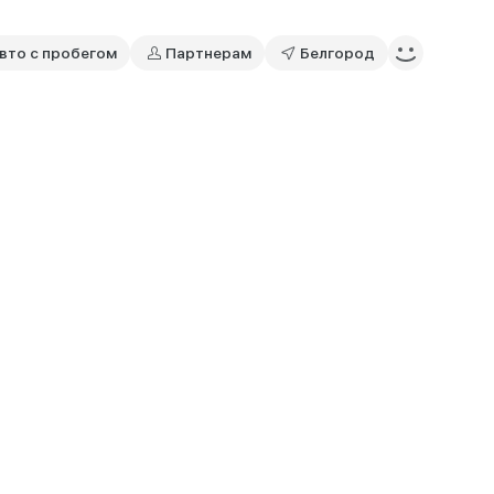
вто с пробегом
Партнерам
Белгород