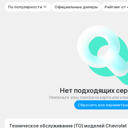
По популярности
Официальные дилеры
Рейтинг от
Нет подходящих сер
Увеличьте зону поиска на карте или из
Сбросить все параметры
Техническое обслуживание (ТО) моделей Chevrolet