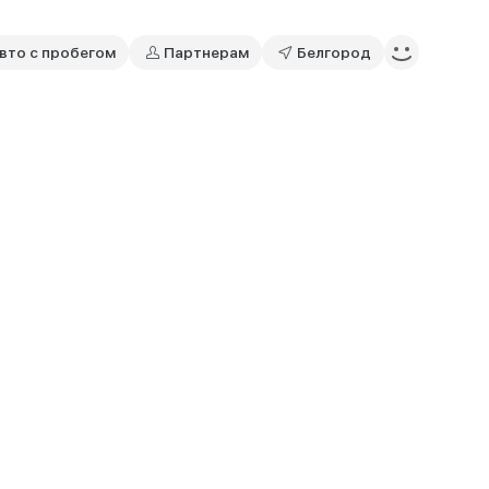
вто с пробегом
Партнерам
Белгород