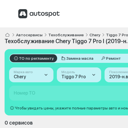
Автосервисы
Техобслуживание
Chery
Tiggo 7 Pr
Техобслуживание Chery Tiggo 7 Pro I (2019-н.
ТО по регламенту
Замена масла
Ремонт
Марка авто
Модель
Поколение
Chery
Tiggo 7 Pro
2019-н.в.
Номер ТО
Чтобы увидеть цены, укажите полные параметры авто и но
0 сервисов