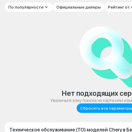
По популярности
Официальные дилеры
Рейтинг от
Нет подходящих сер
Увеличьте зону поиска на карте или из
Сбросить все параметры
Техническое обслуживание (ТО) моделей Chery в Б