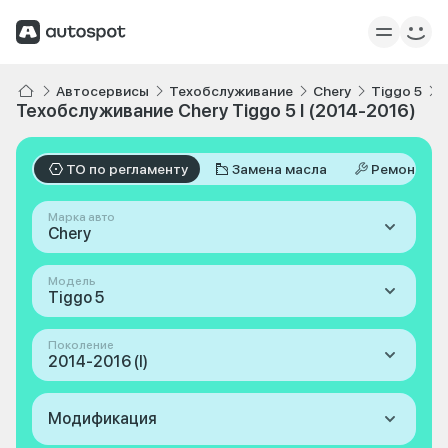
Автосервисы
Техобслуживание
Chery
Tiggo 5
Техобслуживание Chery Tiggo 5 I (2014-2016)
ТО по регламенту
Замена масла
Ремонт
Марка авто
Chery
Модель
Tiggo 5
Поколение
2014-2016 (I)
Модификация