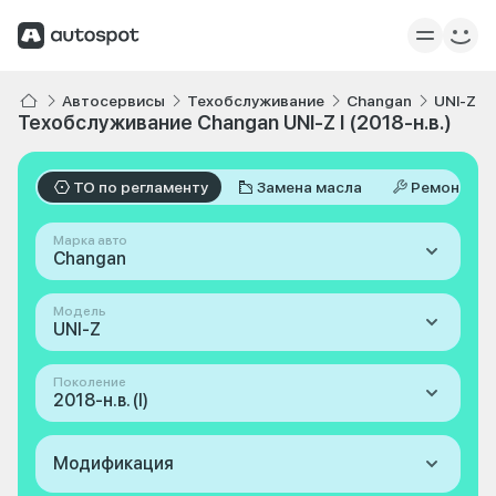
Автосервисы
Техобслуживание
Changan
UNI-Z
Техобслуживание Changan UNI-Z I (2018-н.в.)
ТО по регламенту
Замена масла
Ремонт
Марка авто
Changan
Модель
UNI-Z
Поколение
2018-н.в. (I)
Модификация