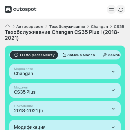
Автосервисы
Техобслуживание
Changan
CS35 Pl
Техобслуживание Changan CS35 Plus I (2018-
2021)
ТО по регламенту
Замена масла
Ремонт
Марка авто
Changan
Модель
CS35 Plus
Поколение
2018-2021 (I)
Модификация