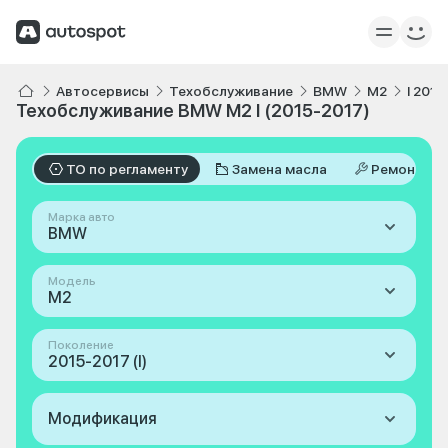
Автосервисы
Техобслуживание
BMW
M2
I 2015
Техобслуживание BMW M2 I (2015-2017)
ТО по регламенту
Замена масла
Ремонт
Марка авто
BMW
Модель
M2
Поколение
2015-2017 (I)
Модификация