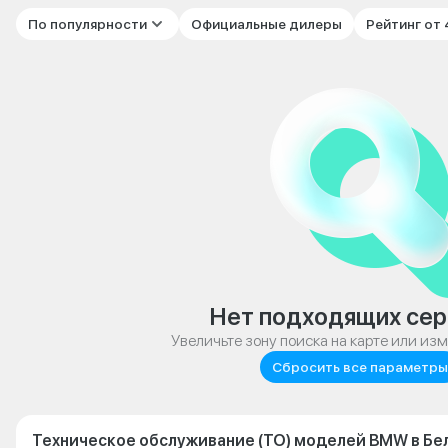
По популярности
Официальные дилеры
Рейтинг от
Нет подходящих сер
Увеличьте зону поиска на карте или из
Сбросить все параметры
Техническое обслуживание (ТО) моделей BMW в Бе