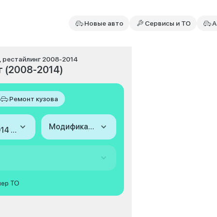
Новые авто
Сервисы и ТО
А
, рестайлинг 2008-2014
г (2008-2014)
Ремонт кузова
Модификация
2008-2014 (V, рестайлинг)
мер ТО