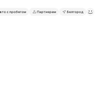
вто с пробегом
Партнерам
Белгород