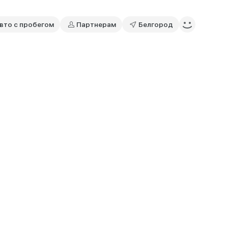
вто с пробегом
Партнерам
Белгород