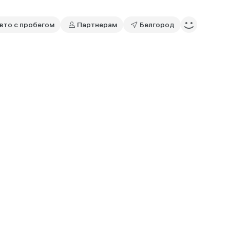
вто с пробегом
Партнерам
Белгород