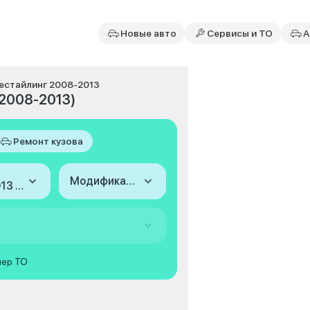
Новые авто
Сервисы и ТО
А
 рестайлинг 2008-2013
(2008-2013)
Ремонт кузова
Модификация
2008-2013 (II, 2-й рестайлинг)
мер ТО