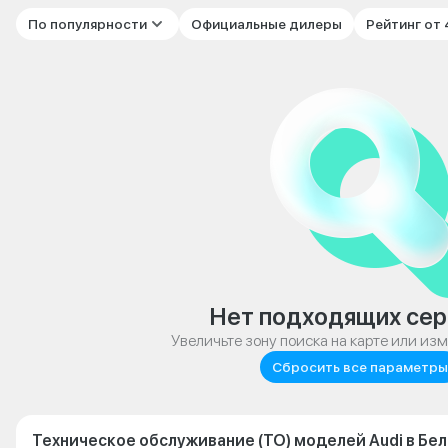
По популярности
Официальные дилеры
Рейтинг от
Нет подходящих сер
Увеличьте зону поиска на карте или из
Сбросить все параметры
Техническое обслуживание (ТО) моделей Audi в Бе