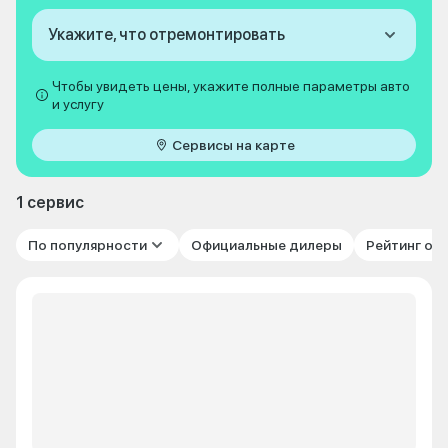
Укажите, что отремонтировать
Чтобы увидеть цены, укажите полные параметры авто
и услугу
Сервисы на карте
1 сервис
По популярности
Официальные дилеры
Рейтинг от