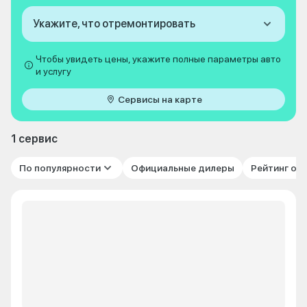
Укажите, что отремонтировать
Чтобы увидеть цены, укажите полные параметры авто
и услугу
Сервисы на карте
1 сервис
По популярности
Официальные дилеры
Рейтинг от