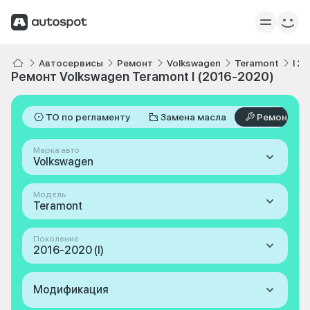
Автосервисы
Ремонт
Volkswagen
Teramont
I 2
Ремонт Volkswagen Teramont I (2016-2020)
ТО по регламенту
Замена масла
Ремонт
Марка авто
Volkswagen
Модель
Teramont
Поколение
2016-2020 (I)
Модификация