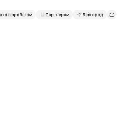
вто с пробегом
Партнерам
Белгород