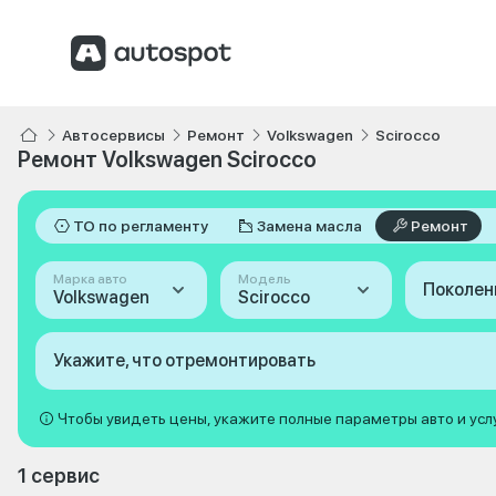
Автосервисы
Ремонт
Volkswagen
Scirocco
Ремонт Volkswagen Scirocco
ТО по регламенту
Замена масла
Ремонт
Марка авто
Модель
Поколен
Volkswagen
Scirocco
Укажите, что отремонтировать
Чтобы увидеть цены, укажите полные параметры авто и усл
1 сервис