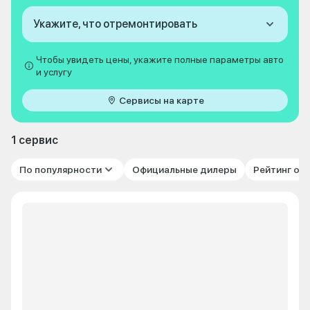
Укажите, что отремонтировать
Чтобы увидеть цены, укажите полные параметры авто
и услугу
Сервисы на карте
1 сервис
По популярности
Официальные дилеры
Рейтинг от